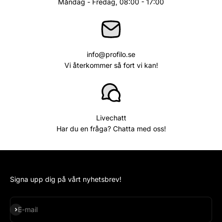
Måndag - Fredag, 08:00 - 17:00
info@profilo.se
Vi återkommer så fort vi kan!
Livechatt
Har du en fråga? Chatta med oss!
Signa upp dig på vårt nyhetsbrev!
Subscribe
E-mail