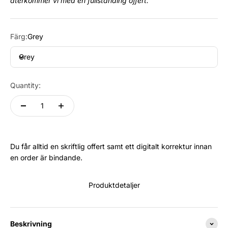
återkommer vi med en fullständing offert.
Färg:
Grey
Grey
Quantity:
Du får alltid en skriftlig offert samt ett digitalt korrektur innan
en order är bindande.
Produktdetaljer
Beskrivning