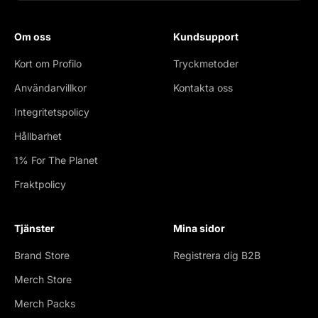
Om oss
Kundsupport
Kort om Profilo
Tryckmetoder
Användarvillkor
Kontakta oss
Integritetspolicy
Hållbarhet
1% For The Planet
Fraktpolicy
Tjänster
Mina sidor
Brand Store
Registrera dig B2B
Merch Store
Merch Packs