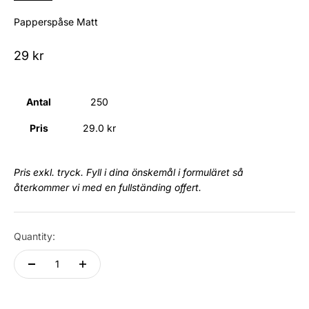
Papperspåse Matt
Sale price
29 kr
Antal
250
Pris
29.0 kr
Pris exkl. tryck. Fyll i dina önskemål i formuläret så
återkommer vi med en fullständing offert.
Quantity: