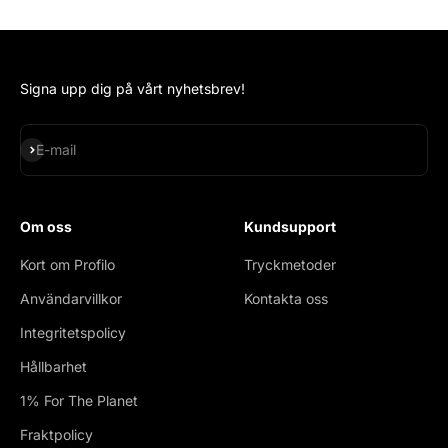
Signa upp dig på vårt nyhetsbrev!
Subscribe
E-mail
Om oss
Kundsupport
Kort om Profilo
Tryckmetoder
Användarvillkor
Kontakta oss
Integritetspolicy
Hållbarhet
1% For The Planet
Fraktpolicy