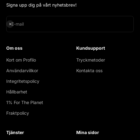
Signa upp dig på vårt nyhetsbrev!
Subscribe
E-mail
Om oss
Kundsupport
Kort om Profilo
Tryckmetoder
Användarvillkor
Kontakta oss
Integritetspolicy
Hållbarhet
1% For The Planet
Fraktpolicy
Tjänster
Mina sidor