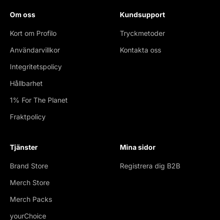
Om oss
Kundsupport
Kort om Profilo
Tryckmetoder
Användarvillkor
Kontakta oss
Integritetspolicy
Hållbarhet
1% For The Planet
Fraktpolicy
Tjänster
Mina sidor
Brand Store
Registrera dig B2B
Merch Store
Merch Packs
yourChoice