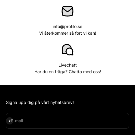
info@profilo.se
Vi återkommer så fort vi kan!
Livechatt
Har du en fråga? Chatta med oss!
Signa upp dig på vårt nyhetsbrev!
Subscribe
E-mail