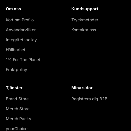
Om oss
Kundsupport
Kort om Profilo
Tryckmetoder
Användarvillkor
Kontakta oss
Integritetspolicy
Hållbarhet
1% For The Planet
Fraktpolicy
Tjänster
Mina sidor
Brand Store
Registrera dig B2B
Merch Store
Merch Packs
yourChoice