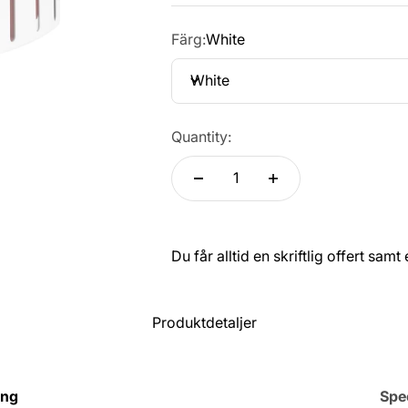
Färg:
White
White
Quantity:
Du får alltid en skriftlig offert sam
Produktdetaljer
ing
Spec