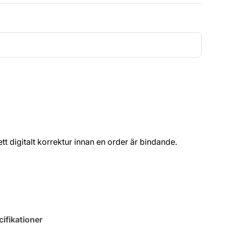
t ett digitalt korrektur innan en order är bindande.
ifikationer