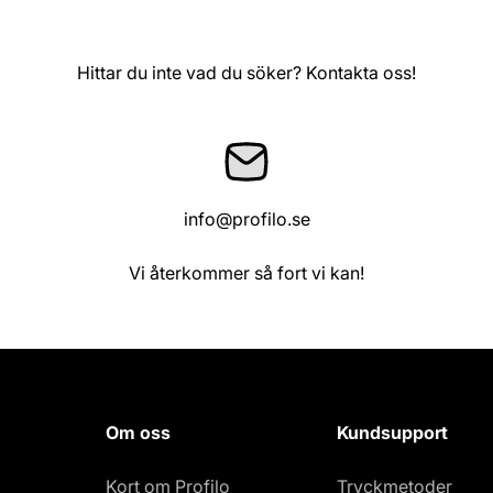
Hittar du inte vad du söker? Kontakta oss!
info@profilo.se
Vi återkommer så fort vi kan!
Om oss
Kundsupport
Kort om Profilo
Tryckmetoder