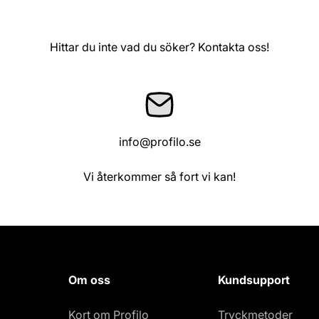
Hittar du inte vad du söker? Kontakta oss!
info@profilo.se
Vi återkommer så fort vi kan!
Om oss
Kundsupport
Kort om Profilo
Tryckmetoder