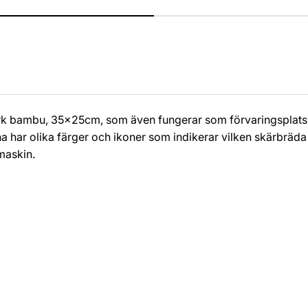
k bambu, 35x25cm, som även fungerar som förvaringsplats å
a har olika färger och ikoner som indikerar vilken skärbräda
maskin.