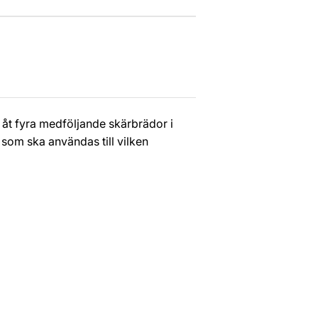
t fyra medföljande skärbrädor i
 som ska användas till vilken