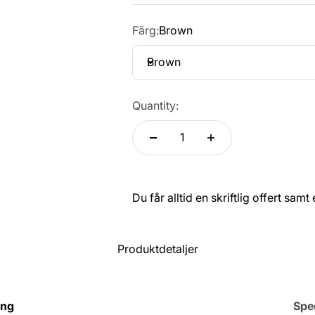
Färg:
Brown
Brown
Quantity:
Du får alltid en skriftlig offert sam
Produktdetaljer
ing
Spec