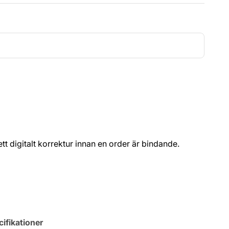
t ett digitalt korrektur innan en order är bindande.
ifikationer