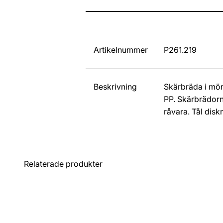
Artikelnummer
P261.219
Beskrivning
Skärbräda i mör
PP. Skärbrädorn
råvara. Tål disk
Relaterade produkter