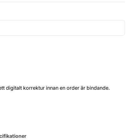
t ett digitalt korrektur innan en order är bindande.
ifikationer