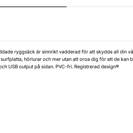
dade ryggsäck är sinnrikt vadderad för att skydda all din vä
 surfplatta, hörlurar och mer utan att oroa dig för att de kan b
ch USB output på sidan. PVC-fri. Registrerad design®