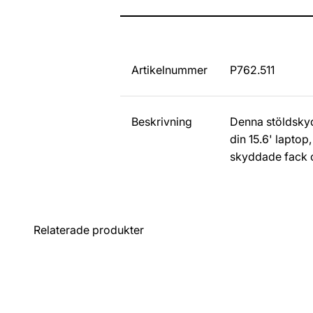
Artikelnummer
P762.511
Beskrivning
Denna stöldskyd
din 15.6' laptop,
skyddade fack o
Relaterade produkter