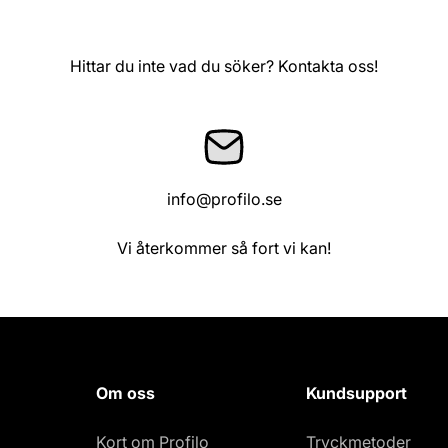
Hittar du inte vad du söker? Kontakta oss!
info@profilo.se
Vi återkommer så fort vi kan!
Om oss
Kundsupport
Kort om Profilo
Tryckmetoder