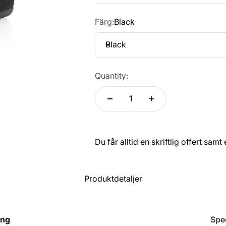
Färg:
Black
Black
Quantity:
Du får alltid en skriftlig offert sam
Produktdetaljer
ing
Spec