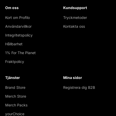
Om oss
Kundsupport
Kort om Profilo
Tryckmetoder
Användarvillkor
Kontakta oss
Integritetspolicy
Hållbarhet
1% For The Planet
Fraktpolicy
Tjänster
Mina sidor
Brand Store
Registrera dig B2B
Merch Store
Merch Packs
yourChoice