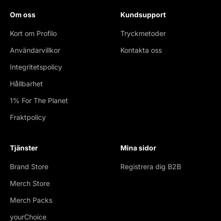
Om oss
Kundsupport
Kort om Profilo
Tryckmetoder
Användarvillkor
Kontakta oss
Integritetspolicy
Hållbarhet
1% For The Planet
Fraktpolicy
Tjänster
Mina sidor
Brand Store
Registrera dig B2B
Merch Store
Merch Packs
yourChoice