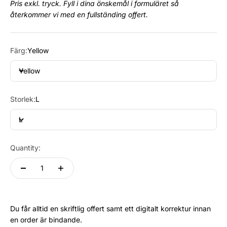
Pris exkl. tryck. Fyll i dina önskemål i formuläret så
återkommer vi med en fullständing offert.
Färg:
Yellow
Yellow
Storlek:
L
L
Quantity:
Du får alltid en skriftlig offert samt ett digitalt korrektur innan
en order är bindande.