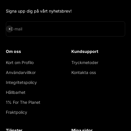
Signa upp dig på vårt nyhetsbrev!
Subscribe
E-mail
Om oss
Kundsupport
Kort om Profilo
Tryckmetoder
Användarvillkor
Kontakta oss
Integritetspolicy
Hållbarhet
1% For The Planet
Fraktpolicy
Tjänster
Mina sidor