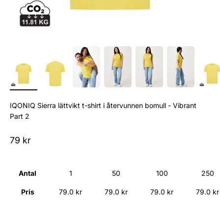
IQONIQ Sierra lättvikt t-shirt i återvunnen bomull - Vibrant
Part 2
Sale price
79 kr
Antal
1
50
100
250
Pris
79.0 kr
79.0 kr
79.0 kr
79.0 kr