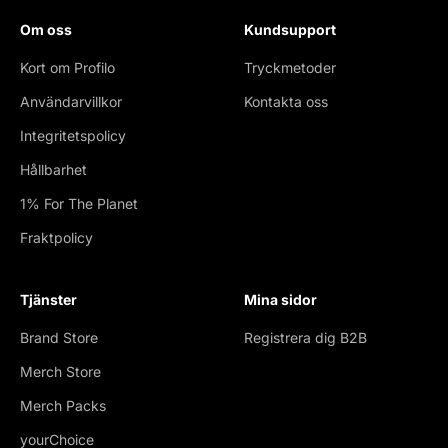
Om oss
Kundsupport
Kort om Profilo
Tryckmetoder
Användarvillkor
Kontakta oss
Integritetspolicy
Hållbarhet
1% For The Planet
Fraktpolicy
Tjänster
Mina sidor
Brand Store
Registrera dig B2B
Merch Store
Merch Packs
yourChoice