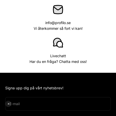
info@profilo.se
Vi återkommer så fort vi kan!
Livechatt
Har du en fråga? Chatta med oss!
Signa upp dig på vårt nyhetsbrev!
Subscribe
E-mail