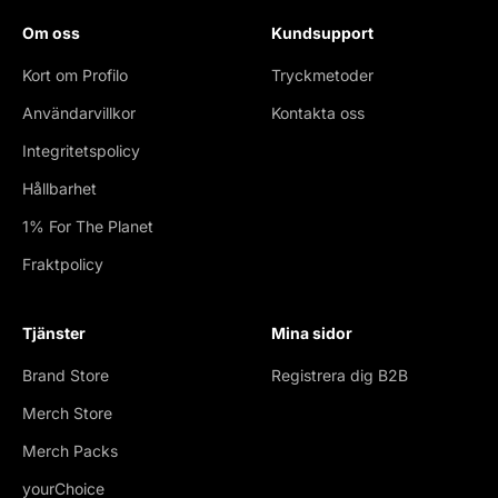
Om oss
Kundsupport
Kort om Profilo
Tryckmetoder
Användarvillkor
Kontakta oss
Integritetspolicy
Hållbarhet
1% For The Planet
Fraktpolicy
Tjänster
Mina sidor
Brand Store
Registrera dig B2B
Merch Store
Merch Packs
yourChoice