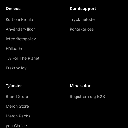
Om oss
Kundsupport
Kort om Profilo
Tryckmetoder
Användarvillkor
Kontakta oss
Integritetspolicy
Hållbarhet
1% For The Planet
Fraktpolicy
Tjänster
Mina sidor
Brand Store
Registrera dig B2B
Merch Store
Merch Packs
yourChoice