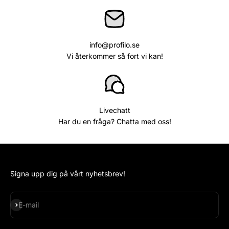
info@profilo.se
Vi återkommer så fort vi kan!
Livechatt
Har du en fråga? Chatta med oss!
Signa upp dig på vårt nyhetsbrev!
Subscribe
E-mail