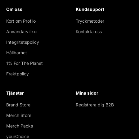
Om oss
Kundsupport
Kort om Profilo
Tryckmetoder
Användarvillkor
Kontakta oss
Integritetspolicy
Hållbarhet
1% For The Planet
Fraktpolicy
Tjänster
Mina sidor
Brand Store
Registrera dig B2B
Merch Store
Merch Packs
yourChoice