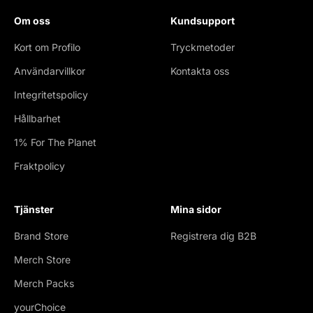
Om oss
Kundsupport
Kort om Profilo
Tryckmetoder
Användarvillkor
Kontakta oss
Integritetspolicy
Hållbarhet
1% For The Planet
Fraktpolicy
Tjänster
Mina sidor
Brand Store
Registrera dig B2B
Merch Store
Merch Packs
yourChoice