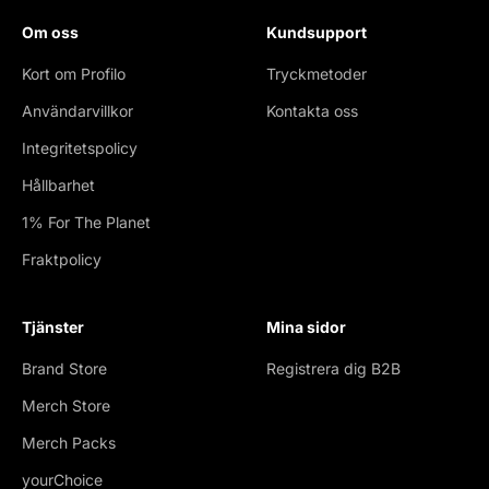
Om oss
Kundsupport
Kort om Profilo
Tryckmetoder
Användarvillkor
Kontakta oss
Integritetspolicy
Hållbarhet
1% For The Planet
Fraktpolicy
Tjänster
Mina sidor
Brand Store
Registrera dig B2B
Merch Store
Merch Packs
yourChoice