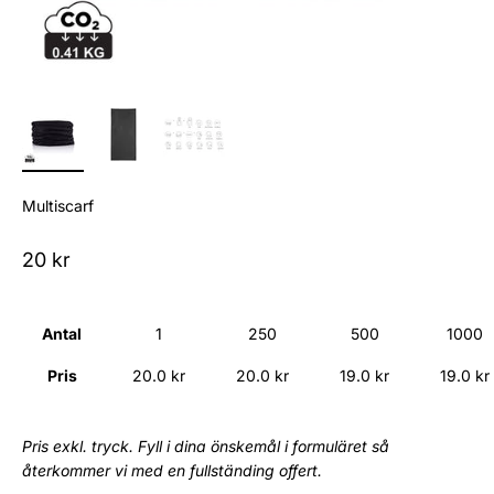
Multiscarf
Sale price
20 kr
Antal
1
250
500
1000
Pris
20.0 kr
20.0 kr
19.0 kr
19.0 kr
Pris exkl. tryck. Fyll i dina önskemål i formuläret så
återkommer vi med en fullständing offert.