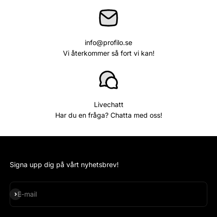
info@profilo.se
Vi återkommer så fort vi kan!
Livechatt
Har du en fråga? Chatta med oss!
Signa upp dig på vårt nyhetsbrev!
Subscribe
E-mail