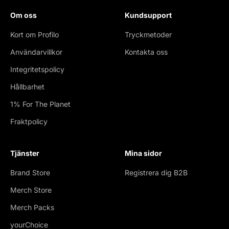
Om oss
Kundsupport
Kort om Profilo
Tryckmetoder
Användarvillkor
Kontakta oss
Integritetspolicy
Hållbarhet
1% For The Planet
Fraktpolicy
Tjänster
Mina sidor
Brand Store
Registrera dig B2B
Merch Store
Merch Packs
yourChoice