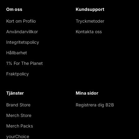
Om oss
Kundsupport
Kort om Profilo
Tryckmetoder
Användarvillkor
Kontakta oss
Integritetspolicy
Hållbarhet
1% For The Planet
Fraktpolicy
Tjänster
Mina sidor
Brand Store
Registrera dig B2B
Merch Store
Merch Packs
yourChoice