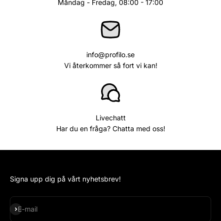
Måndag - Fredag, 08:00 - 17:00
info@profilo.se
Vi återkommer så fort vi kan!
Livechatt
Har du en fråga? Chatta med oss!
Signa upp dig på vårt nyhetsbrev!
Subscribe
E-mail