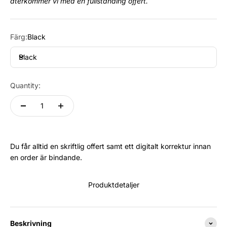
återkommer vi med en fullständing offert.
Färg:
Black
Black
Quantity:
Du får alltid en skriftlig offert samt ett digitalt korrektur innan
en order är bindande.
Produktdetaljer
Beskrivning