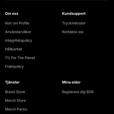
Om oss
Kundsupport
Kort om Profilo
Tryckmetoder
Användarvillkor
Kontakta oss
Integritetspolicy
Hållbarhet
1% For The Planet
Fraktpolicy
Tjänster
Mina sidor
Brand Store
Registrera dig B2B
Merch Store
Merch Packs