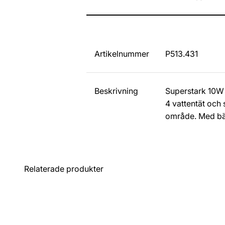
Artikelnummer
P513.431
Beskrivning
Superstark 10W 
4 vattentät och s
område. Med bält
Relaterade produkter