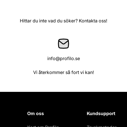
Hittar du inte vad du söker? Kontakta oss!
info@profilo.se
Vi återkommer så fort vi kan!
Om oss
Kundsupport