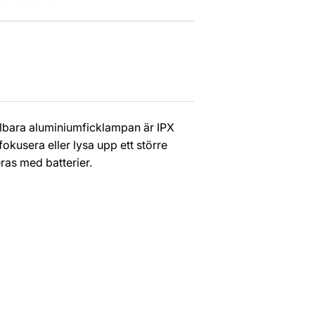
lbara aluminiumficklampan är IPX
 fokusera eller lysa upp ett större
ras med batterier.