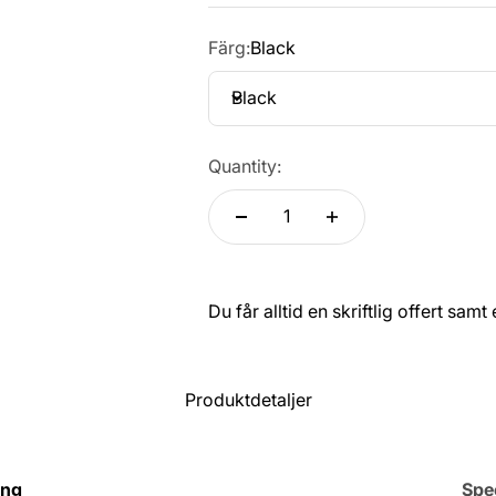
Färg:
Black
Black
Quantity:
Du får alltid en skriftlig offert sam
Produktdetaljer
ing
Spec