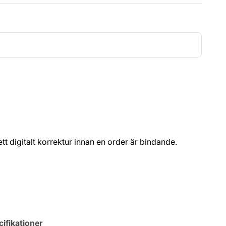
t ett digitalt korrektur innan en order är bindande.
ifikationer