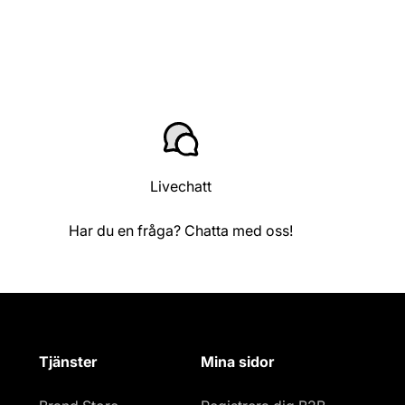
Livechatt
Har du en fråga? Chatta med oss!
Tjänster
Mina sidor