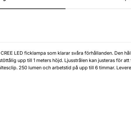
CREE LED ficklampa som klarar svåra förhållanden. Den hål
töttålig upp till 1 meters höjd. Ljusstrålen kan justeras för att
esclip. 250 lumen och arbetstid på upp till 6 timmar. Levere