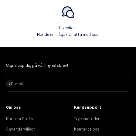
Livechatt
Har du en fråga? Chatta med oss!
Signa upp dig på vårt nyhetsbrev!
Subscribe
E-mail
Om oss
Kundsupport
Kort om Profilo
Tryckmetoder
Användarvillkor
Kontakta oss