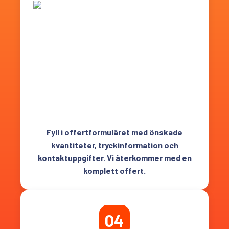
Fyll i offertformuläret med önskade
kvantiteter, tryckinformation och
kontaktuppgifter. Vi återkommer med en
komplett offert.
04