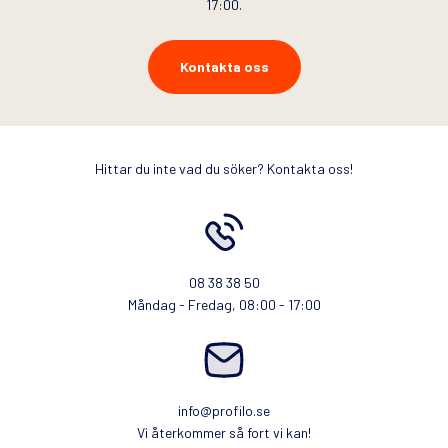
17:00.
Kontakta oss
Hittar du inte vad du söker? Kontakta oss!
08 38 38 50
Måndag - Fredag, 08:00 - 17:00
info@profilo.se
Vi återkommer så fort vi kan!