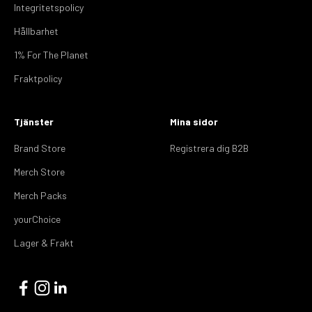
Integritetspolicy
Hållbarhet
1% For The Planet
Fraktpolicy
Tjänster
Mina sidor
Brand Store
Registrera dig B2B
Merch Store
Merch Packs
yourChoice
Lager & Frakt