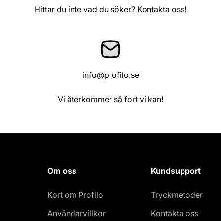
Hittar du inte vad du söker? Kontakta oss!
info@profilo.se
Vi återkommer så fort vi kan!
Om oss
Kundsupport
Kort om Profilo
Tryckmetoder
Användarvillkor
Kontakta oss