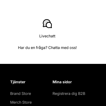
Livechatt
Har du en fråga? Chatta med oss!
Tjänster
Mina sidor
Brand Store
Registrera dig B2B
Merch Store