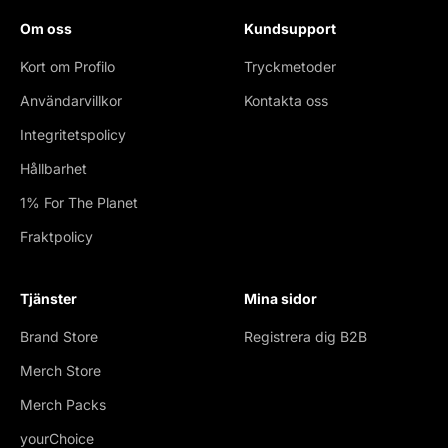
Om oss
Kundsupport
Kort om Profilo
Tryckmetoder
Användarvillkor
Kontakta oss
Integritetspolicy
Hållbarhet
1% For The Planet
Fraktpolicy
Tjänster
Mina sidor
Brand Store
Registrera dig B2B
Merch Store
Merch Packs
yourChoice