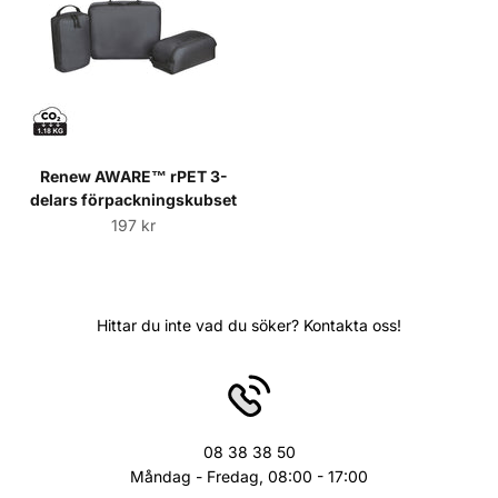
Renew AWARE™ rPET 3-
delars förpackningskubset
Sale price
197 kr
Hittar du inte vad du söker? Kontakta oss!
08 38 38 50
Måndag - Fredag, 08:00 - 17:00