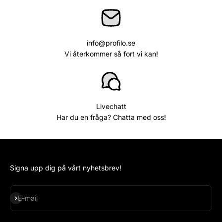
info@profilo.se
Vi återkommer så fort vi kan!
Livechatt
Har du en fråga? Chatta med oss!
Signa upp dig på vårt nyhetsbrev!
Subscribe
E-mail