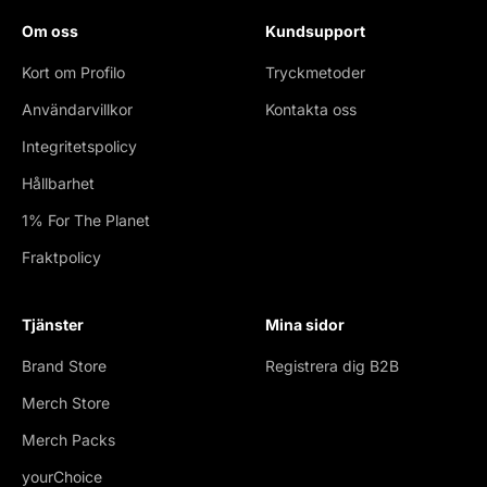
Om oss
Kundsupport
Kort om Profilo
Tryckmetoder
Användarvillkor
Kontakta oss
Integritetspolicy
Hållbarhet
1% For The Planet
Fraktpolicy
Tjänster
Mina sidor
Brand Store
Registrera dig B2B
Merch Store
Merch Packs
yourChoice