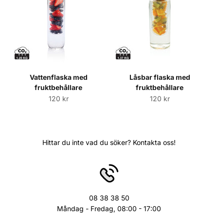
Vattenflaska med
Låsbar flaska med
fruktbehållare
fruktbehållare
Sale price
Sale price
120 kr
120 kr
Hittar du inte vad du söker? Kontakta oss!
08 38 38 50
Måndag - Fredag, 08:00 - 17:00