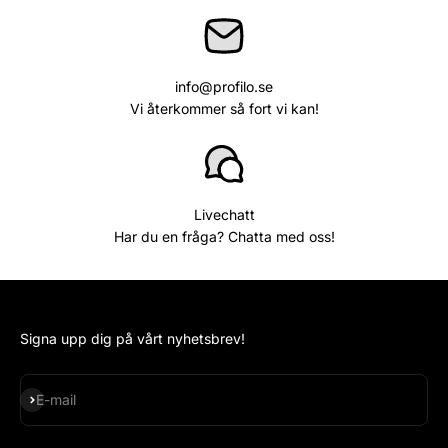
info@profilo.se
Vi återkommer så fort vi kan!
Livechatt
Har du en fråga? Chatta med oss!
Signa upp dig på vårt nyhetsbrev!
Subscribe
E-mail