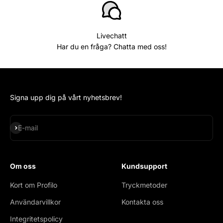
Livechatt
Har du en fråga? Chatta med oss!
Signa upp dig på vårt nyhetsbrev!
Subscribe
E-mail
Om oss
Kundsupport
Kort om Profilo
Tryckmetoder
Användarvillkor
Kontakta oss
Integritetspolicy