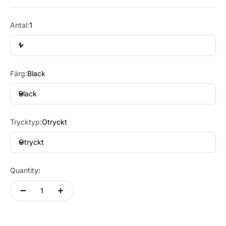
Antal:
1
1
Färg:
Black
Black
Trycktyp:
Otryckt
Otryckt
Quantity: