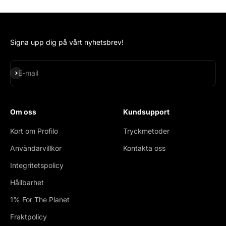
Signa upp dig på vårt nyhetsbrev!
Subscribe
E-mail
Om oss
Kundsupport
Kort om Profilo
Tryckmetoder
Användarvillkor
Kontakta oss
Integritetspolicy
Hållbarhet
1% For The Planet
Fraktpolicy